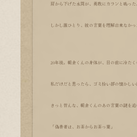
肩から下げた水筒が、勇敢にカランと鳴った
しかし誰ひとり、彼の言葉を理解出来なかっ
20年後。朝倉くんの身体が、目の前に冷た
私だけだと思ったら、ゴミ拾い部の懐かしい
きっと皆んな、朝倉くんのあの言葉の謎を追
「偽善者は、お茶からお茶っ葉」