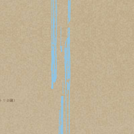
トリ会議）