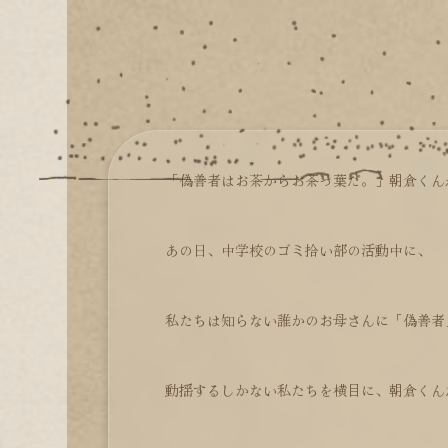
「偽善者はお茶からお茶っ葉だ。」朝倉くん
あの日、中学校のゴミ拾い部の活動中に、
私たちは知らない誰かのお母さんに「偽善者
動揺するしかない私たちを横目に、朝倉くん