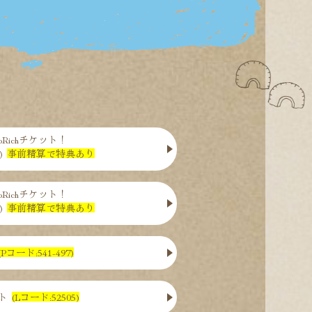
Richチケット！
)
事前精算で特典あり
Richチケット！
)
事前精算で特典あり
(Pコード:541-497)
ト
(Lコード:52505)