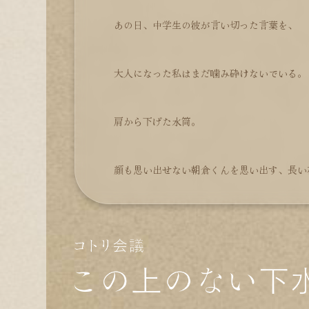
あの日、中学生の彼が言い切った言葉を、
大人になった私はまだ噛み砕けないでいる。
肩から下げた水筒。
顔も思い出せない朝倉くんを思い出す、長い