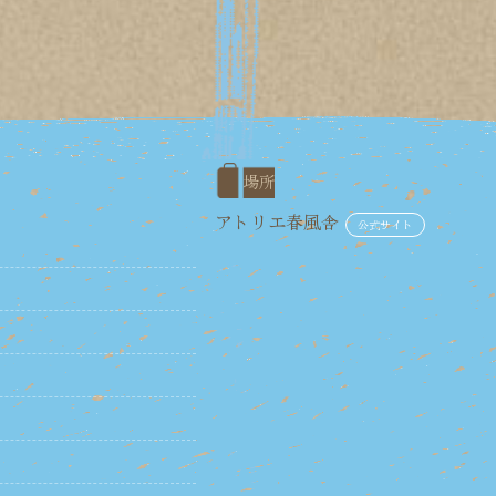
場所
アトリエ春風舎
公式サイト